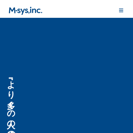
『より多くの人の笑顔のために』