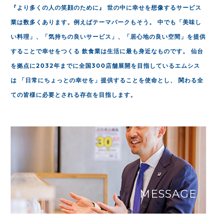
『より多くの人の笑顔のために』
世の中に幸せを想像するサービス
業は数多くあります。例えばテーマパークもそう。
中でも「美味し
い料理」、「気持ちの良いサービス」、「居心地の良い空間」を提供
することで幸せをつくる
飲食業は生活に最も身近なものです。
仙台
を拠点に2032年までに全国300店舗展開を目指しているエムシス
は
「日常にちょっとの幸せを」提供することを使命とし、
関わる全
ての皆様に必要とされる存在を目指します。
MESSAGE