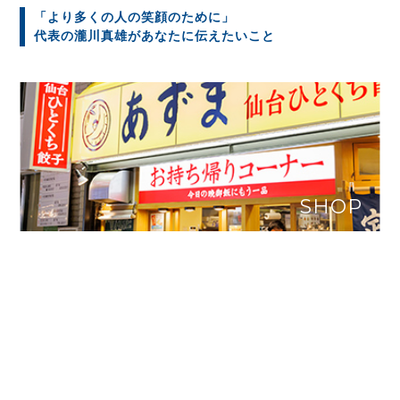
「より多くの人の笑顔のために」
代表の瀧川真雄があなたに伝えたいこと
SHOP
仙台を拠点に全国３００店舗展開に向け
順次拡大中