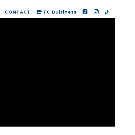
CONTACT
FC Buisiness