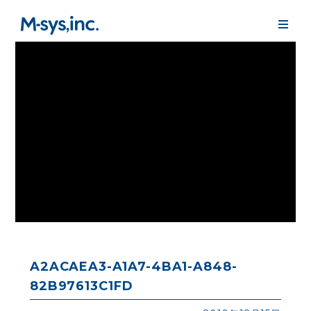
A2ACAEA3-A1A7-4BA1-A848-
82B97613C1FD