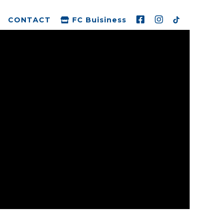
CONTACT
FC Buisiness