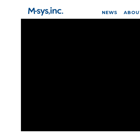
NEWS
ABOU