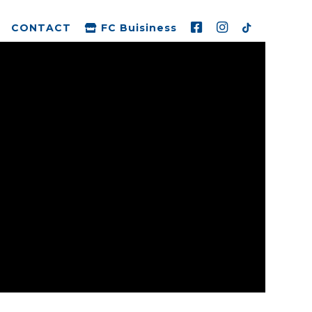
CONTACT
FC Buisiness