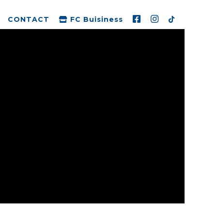
CONTACT
FC Buisiness