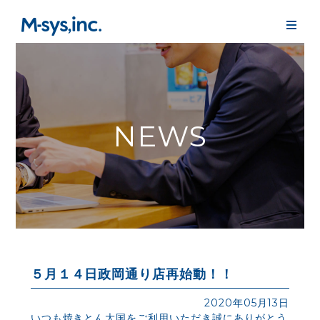
NEWS
５月１４日政岡通り店再始動！！
2020年05月13日
いつも焼きとん大国をご利用いただき誠にありがとう