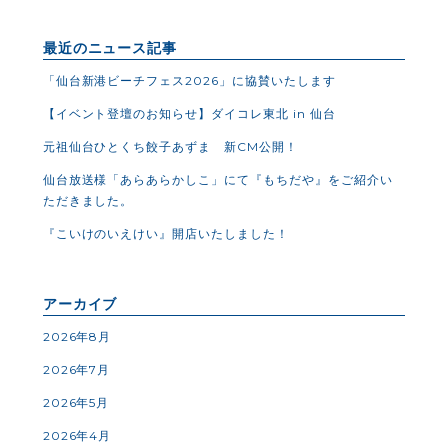
最近のニュース記事
「仙台新港ビーチフェス2026」に協賛いたします
【イベント登壇のお知らせ】ダイコレ東北 in 仙台
元祖仙台ひとくち餃子あずま 新CM公開！
仙台放送様「あらあらかしこ」にて『もちだや』をご紹介い
ただきました。
『こいけのいえけい』開店いたしました！
アーカイブ
2026年8月
2026年7月
2026年5月
2026年4月