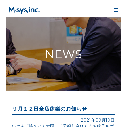
NEWS
９月１２日全店休業のお知らせ
2021年09月10日
いつも「焼きとん大国」「元祖仙台ひとくち餃子あず