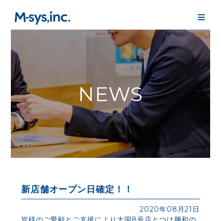
NEWS
新店舗オープン日確定！！
2020年08月21日
皆様のご愛顧とご支援により大国8号店とつけ麺和の