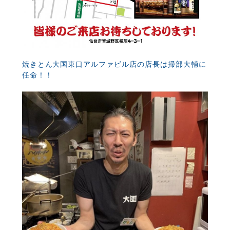
焼きとん大国東口アルファビル店の店長は掃部大輔に
任命！！