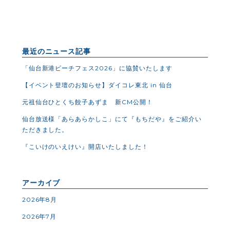
最近のニュース記事
「仙台新港ビーチフェス2026」に協賛いたします
【イベント登壇のお知らせ】ダイコレ東北 in 仙台
元祖仙台ひとくち餃子あずま 新CM公開！
仙台放送様「あらあらかしこ」にて『もちだや』をご紹介い
ただきました。
『こいけのいえけい』開店いたしました！
アーカイブ
2026年8月
2026年7月