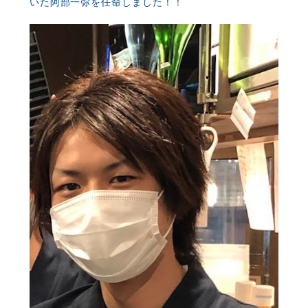
いた阿部一弥を任命しました！！