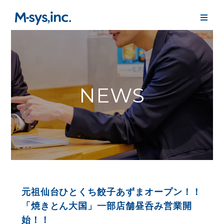
NEWS
元祖仙台ひとくち餃子あずまオープン！！
「焼きとん大国」一部店舗昼呑み営業開
始！！