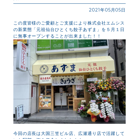
2021年05月05日
この度皆様のご愛顧とご支援により株式会社エムシス
の新業態「元祖仙台ひとくち餃子あずま」を５月１日
に無事オープンすることが出来ました！！
今回の店長は大国三笠ビル店、広瀬通り店で活躍して