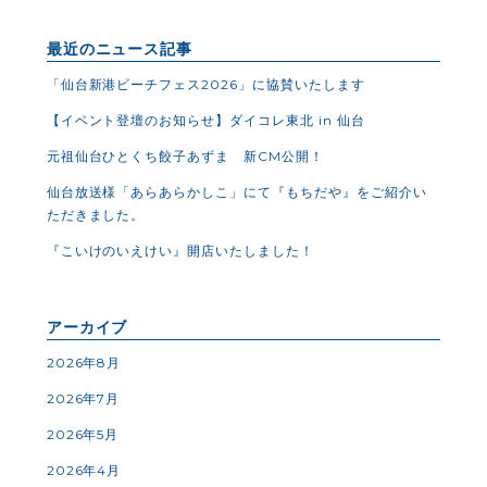
最近のニュース記事
「仙台新港ビーチフェス2026」に協賛いたします
【イベント登壇のお知らせ】ダイコレ東北 in 仙台
元祖仙台ひとくち餃子あずま 新CM公開！
仙台放送様「あらあらかしこ」にて『もちだや』をご紹介い
ただきました。
『こいけのいえけい』開店いたしました！
アーカイブ
2026年8月
2026年7月
2026年5月
2026年4月