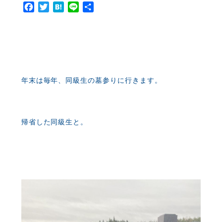
Facebook
Twitter
Hatena
Line
共
有
年末は毎年、同級生の墓参りに行きます。
帰省した同級生と。