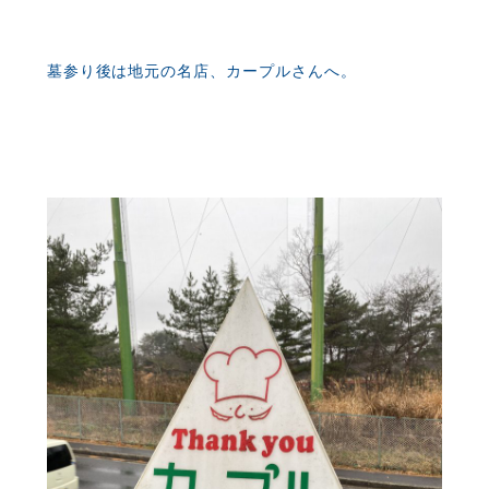
墓参り後は地元の名店、カープルさんへ。