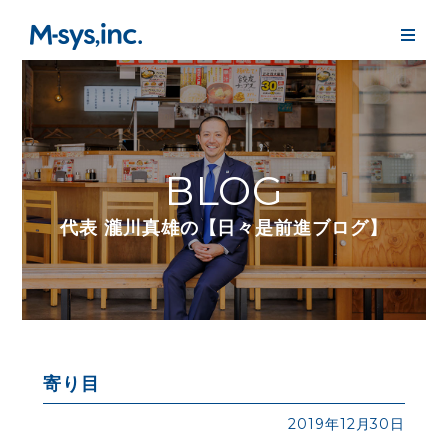
BLOG
代表 瀧川真雄の【日々是前進ブログ】
寄り目
2019年12月30日