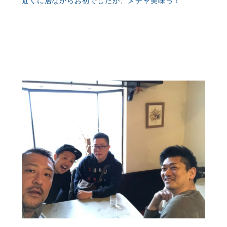
近くに居ながらお初でしたが、メチャ美味っ！