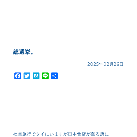
総選挙。
2025年02月26日
Facebook
Twitter
Hatena
Line
共
有
社員旅行でタイにいますが日本食店が至る所に