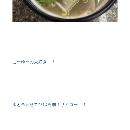
こーゆーの大好き！！
水と合わせて400円弱！サイコー！！