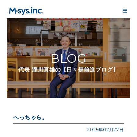
BLOG
代表 瀧川真雄の【日々是前進ブログ】
へっちゃら。
2025年02月27日