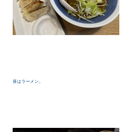
昼はラーメン。