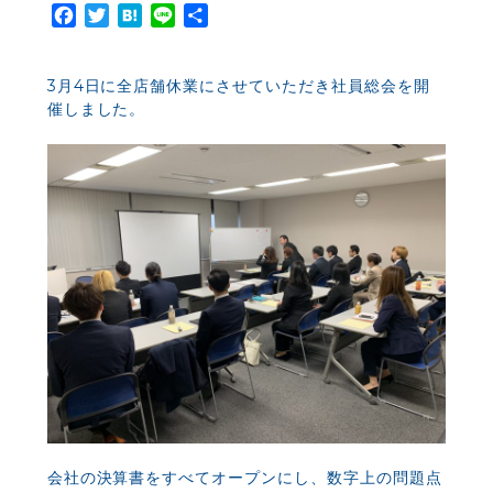
Facebook
Twitter
Hatena
Line
共
有
3月4日に全店舗休業にさせていただき社員総会を開
催しました。
会社の決算書をすべてオープンにし、数字上の問題点