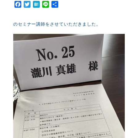
Facebook
Twitter
Hatena
Line
共
有
のセミナー講師をさせていただきました。