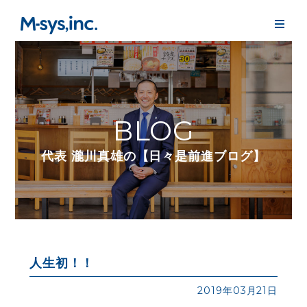
BLOG
代表 瀧川真雄の【日々是前進ブログ】
人生初！！
2019年03月21日