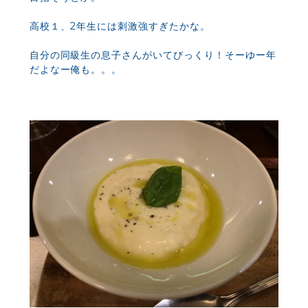
高校１、2年生には刺激強すぎたかな。
自分の同級生の息子さんがいてびっくり！そーゆー年
だよなー俺も。。。