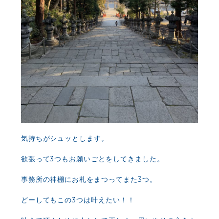
気持ちがシュッとします。
欲張って3つもお願いごとをしてきました。
事務所の神棚にお札をまつってまた3つ。
どーしてもこの3つは叶えたい！！