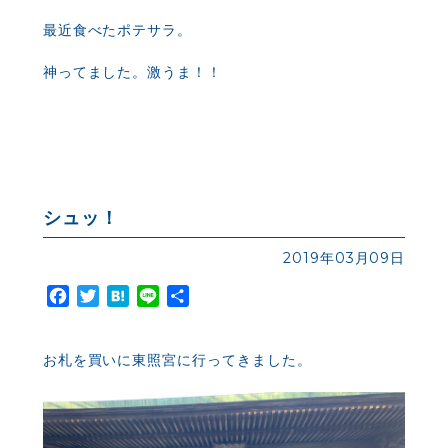
最近食べたポテサラ。
神ってました。激うま！！
シュッ！
2019年03月09日
Facebook
Twitter
Hatena
Line
共
有
お札を買いに東照宮に行ってきました。