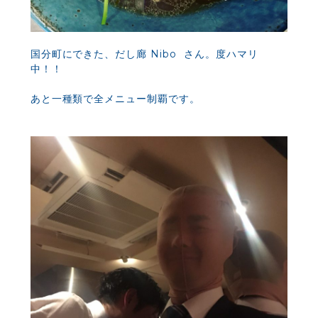
国分町にできた、だし廊 Nibo さん。度ハマリ
中！！
あと一種類で全メニュー制覇です。