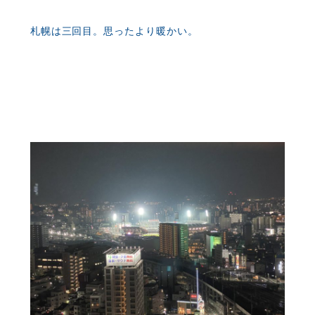
札幌は三回目。思ったより暖かい。