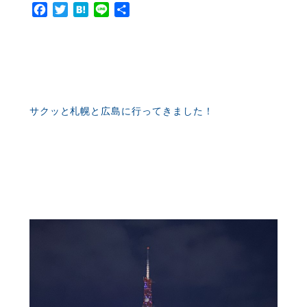
Facebook
Twitter
Hatena
Line
共
有
サクッと札幌と広島に行ってきました！