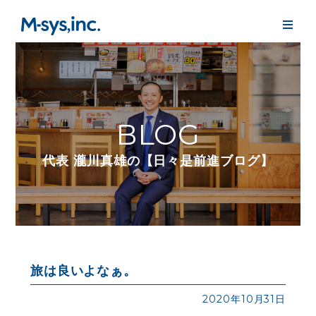
BLOG
代表 瀧川真雄の【日々是前進ブログ】
旅は良いよなぁ。
2020年10月31日