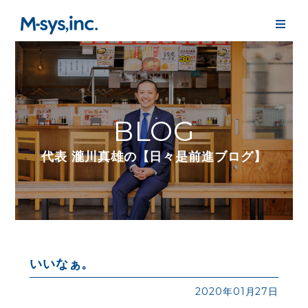
BLOG
代表 瀧川真雄の【日々是前進ブログ】
いいなぁ。
2020年01月27日