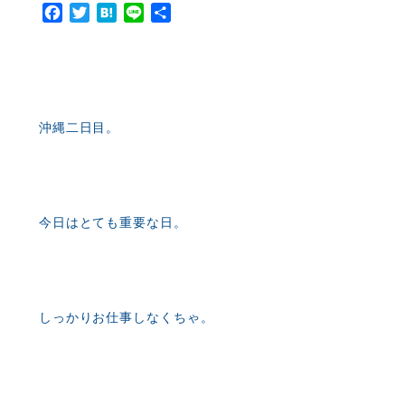
Facebook
Twitter
Hatena
Line
共
有
沖縄二日目。
今日はとても重要な日。
しっかりお仕事しなくちゃ。