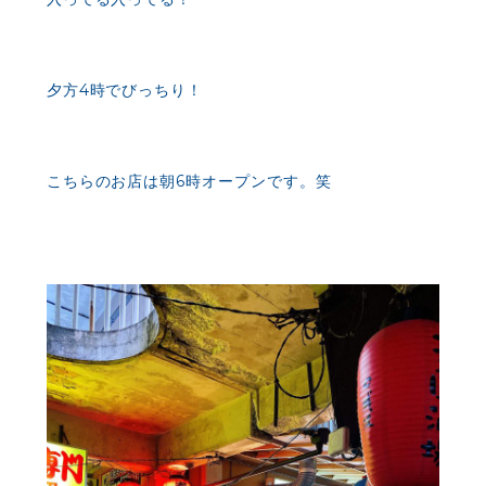
夕方4時でびっちり！
こちらのお店は朝6時オープンです。笑