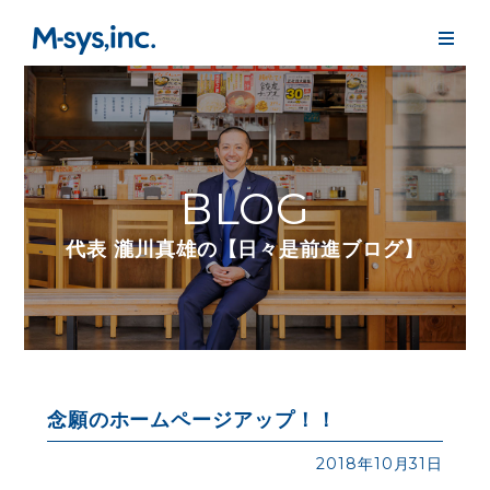
BLOG
代表 瀧川真雄の【日々是前進ブログ】
念願のホームページアップ！！
2018年10月31日