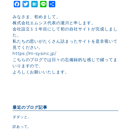
Facebook
Twitter
Hatena
Line
共
有
みなさま、初めまして。
株式会社エムシス代表の瀧川と申します。
会社設立１１年目にして初の自社サイトが完成しまし
た。
私たちの思いがたくさん詰まったサイトを是非覗いて
見てください。
https://m-sysinc.jp/
こちらのブログでは日々の忘備録的な感じで綴ってま
いりますので、
よろしくお願いいたします。
最近のブログ記事
ダダッと。
訳あって。