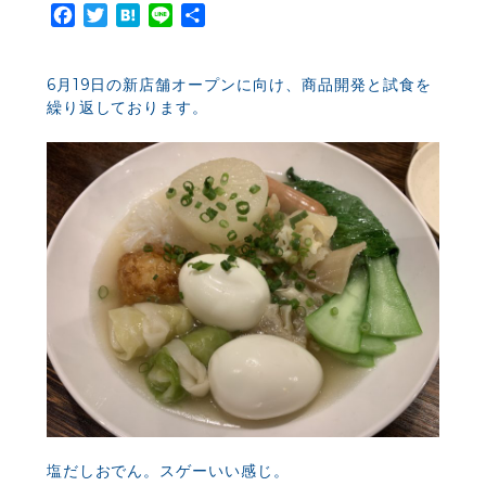
Facebook
Twitter
Hatena
Line
共
有
6月19日の新店舗オープンに向け、商品開発と試食を
繰り返しております。
塩だしおでん。スゲーいい感じ。