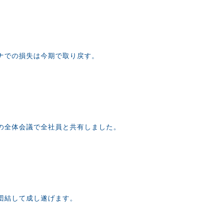
ナでの損失は今期で取り戻す。
の全体会議で全社員と共有しました。
団結して成し遂げます。