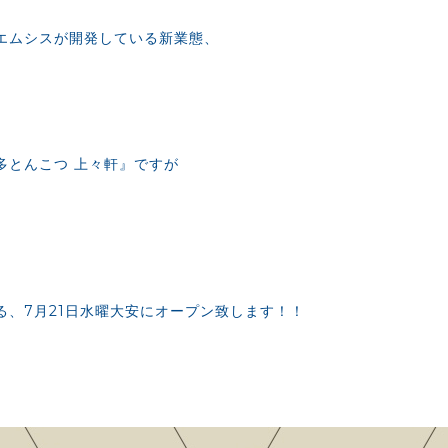
エムシスが開発している新業態、
多とんこつ 上々軒』ですが
る、7月21日水曜大安にオープン致します！！