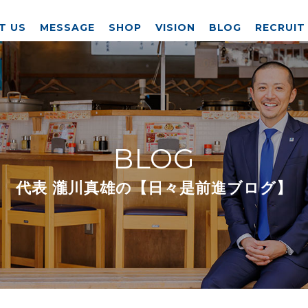
T US
MESSAGE
SHOP
VISION
BLOG
RECRUIT
BLOG
代表 瀧川真雄の【日々是前進ブログ】