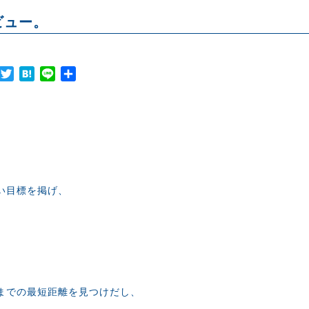
ビュー。
Facebook
Twitter
Hatena
Line
共
有
い目標を掲げ、
までの最短距離を見つけだし、