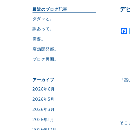
デ
最近のブログ記事
ダダッと。
訳あって。
需要。
店舗開発部。
ブログ再開。
アーカイブ
『高
2026年6月
2026年5月
2026年3月
2026年1月
そこ
2025年12月