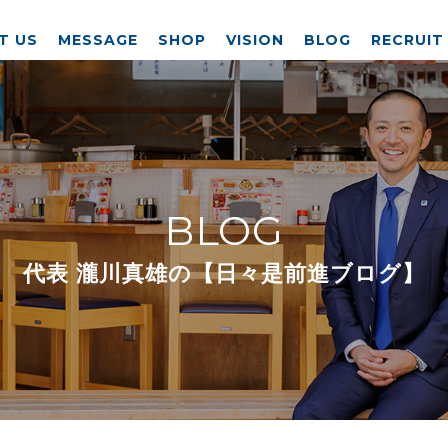
T US
MESSAGE
SHOP
VISION
BLOG
RECRUIT
BLOG
代表 瀧川真雄の【日々是前進ブログ】