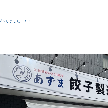
プンしましたー！！