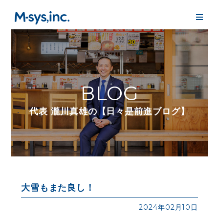
BLOG
代表 瀧川真雄の【日々是前進ブログ】
大雪もまた良し！
2024年02月10日