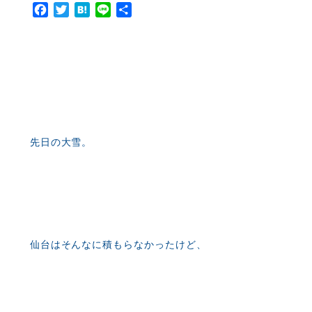
Facebook
Twitter
Hatena
Line
共
有
先日の大雪。
仙台はそんなに積もらなかったけど、