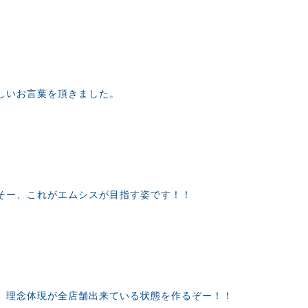
しいお言葉を頂きました。
そー、これがエムシスが目指す姿です！！
、理念体現が全店舗出来ている状態を作るぞー！！