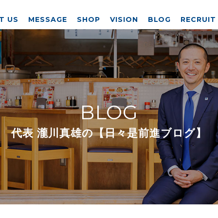
T US
MESSAGE
SHOP
VISION
BLOG
RECRUIT
BLOG
代表 瀧川真雄の【日々是前進ブログ】