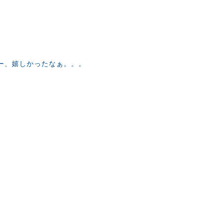
ー、嬉しかったなぁ。。。