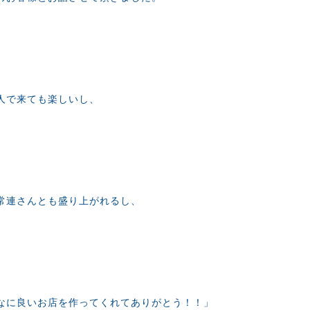
人で来ても楽しいし、
常連さんとも盛り上がれるし、
なに良いお店を作ってくれてありがとう！！」