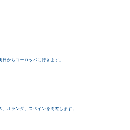
明日からヨーロッパに行きます。
ス、オランダ、スペインを周遊します。