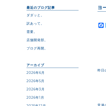
ヨ
最近のブログ記事
ダダッと。
訳あって。
需要。
店舗開発部。
ブログ再開。
アーカイブ
昨日
2026年6月
2026年5月
2026年3月
2026年1月
常連
2025年12月