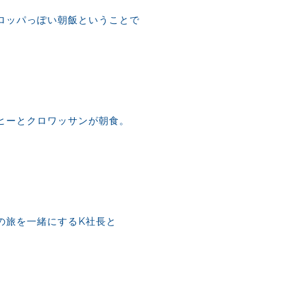
ロッパっぽい朝飯ということで
ヒーとクロワッサンが朝食。
の旅を一緒にするK社長と