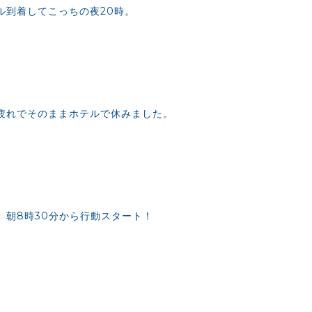
ル到着してこっちの夜20時。
疲れでそのままホテルで休みました。
、朝8時30分から行動スタート！