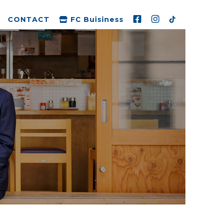
CONTACT
FC Buisiness