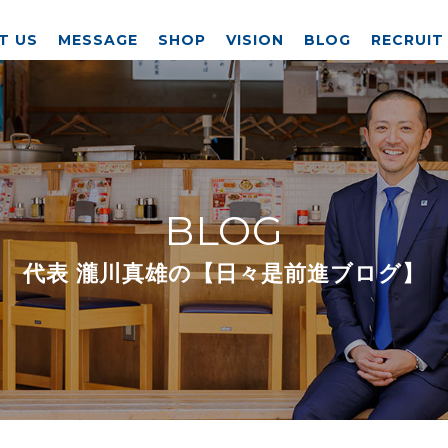
T US
MESSAGE
SHOP
VISION
BLOG
RECRUIT
BLOG
代表 瀧川真雄の【日々是前進ブログ】