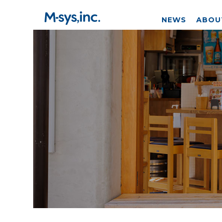
NEWS
ABOU