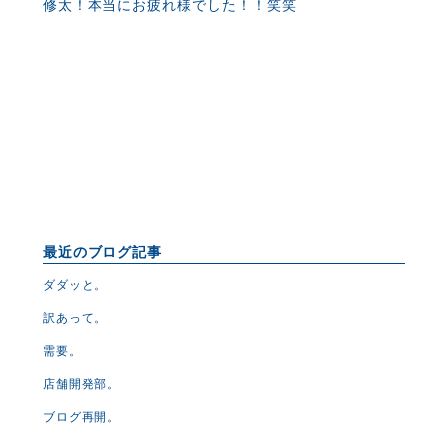
修太！本当にお疲れ様でした！！笑笑
最近のブログ記事
ダダッと。
訳あって。
需要。
店舗開発部。
ブログ再開。