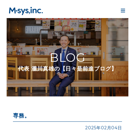
BLOG
代表 瀧川真雄の【日々是前進ブログ】
専務。
2025年02月04日