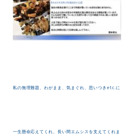
私の無理難題、わがまま、気まぐれ、思いつきetc.に
一生懸命応えてくれ、長い間エムシスを支えてくれま