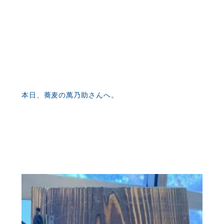
本日、蕎麦の萬乃助さんへ。