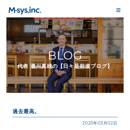
BLOG
代表 瀧川真雄の【日々是前進ブログ】
過去最高。
2025年03月02日