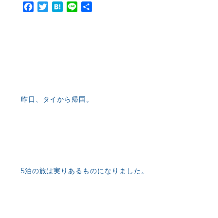
Facebook
Twitter
Hatena
Line
共
有
昨日、タイから帰国。
5泊の旅は実りあるものになりました。