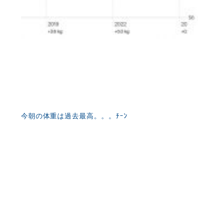
今朝の体重は過去最高。。。ﾁｰﾝ