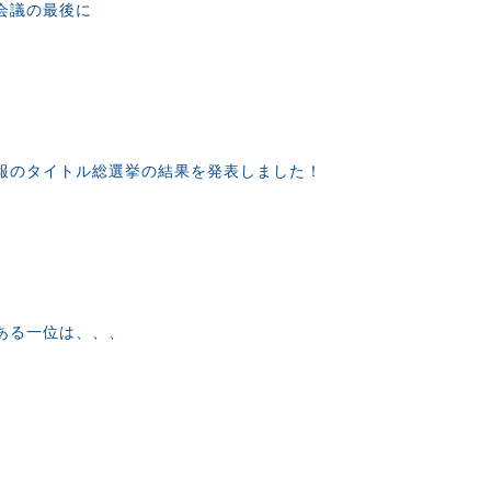
会議の最後に
報のタイトル総選挙の結果を発表しました！
ある一位は、、、