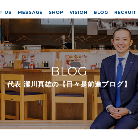
T US
MESSAGE
SHOP
VISION
BLOG
RECRUIT
BLOG
代表 瀧川真雄の【日々是前進ブログ】