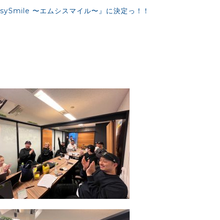
-sySmile 〜エムシスマイル〜』に決定っ！！