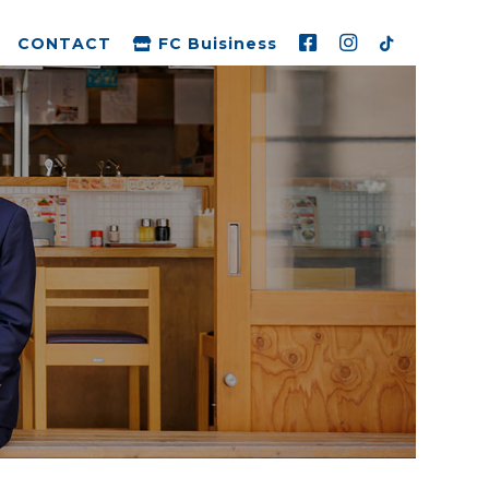
CONTACT
FC Buisiness