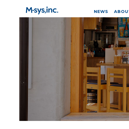
NEWS
ABOU