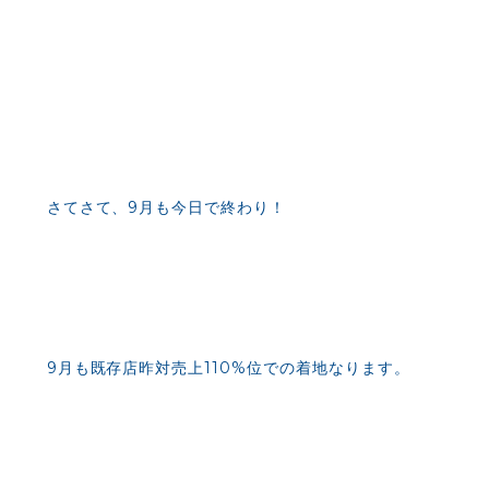
さてさて、9月も今日で終わり！
9月も既存店昨対売上110%位での着地なります。