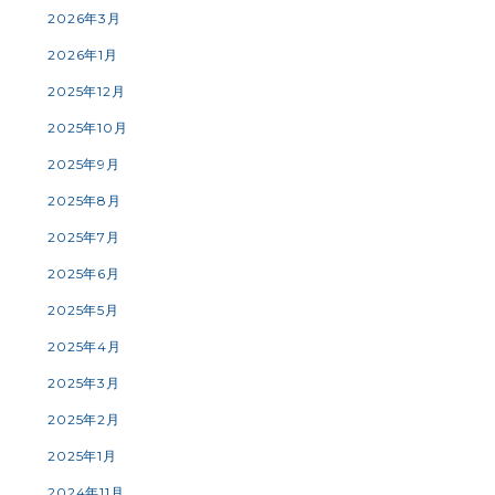
2026年3月
2026年1月
2025年12月
2025年10月
2025年9月
2025年8月
2025年7月
2025年6月
2025年5月
2025年4月
2025年3月
2025年2月
2025年1月
2024年11月