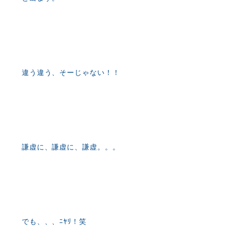
違う違う、そーじゃない！！
謙虚に、謙虚に、謙虚。。。
でも、、、ﾆﾔﾘ！笑