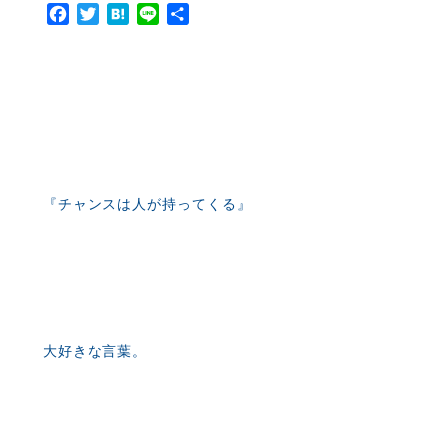
Facebook
Twitter
Hatena
Line
共
有
『チャンスは人が持ってくる』
大好きな言葉。