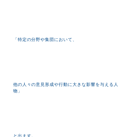
「特定の分野や集団において、
他の人々の意見形成や行動に大きな影響を与える人
物」
と出ます。