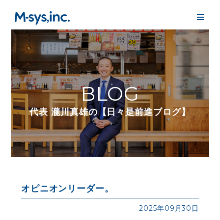
BLOG
代表 瀧川真雄の【日々是前進ブログ】
オピニオンリーダー。
2025年09月30日