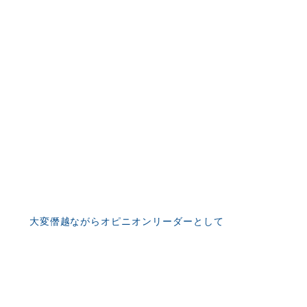
大変僭越ながらオピニオンリーダーとして